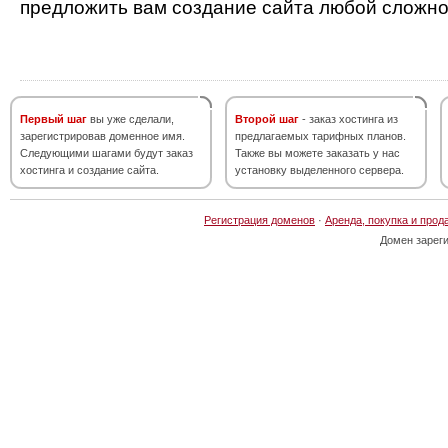
предложить вам создание сайта любой сложно
Первый шаг
вы уже сделали,
Второй шаг
- заказ хостинга из
зарегистрировав доменное имя.
предлагаемых тарифных планов.
Следующими шагами будут заказ
Также вы можете заказать у нас
хостинга и создание сайта.
установку выделенного сервера.
Регистрация доменов
·
Аренда, покупка и прод
Домен зарег