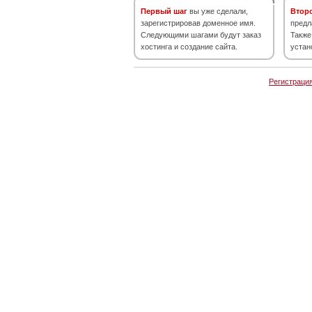
Первый шаг
вы уже сделали,
Втор
зарегистрировав доменное имя.
предл
Следующими шагами будут заказ
Также
хостинга и создание сайта.
устан
Регистраци