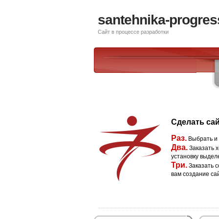
santehnika-progres
Сайт в процессе разработки
Сделать сай
Раз.
Выбрать и
Два.
Заказать х
установку выдел
Три.
Заказать с
вам создание са