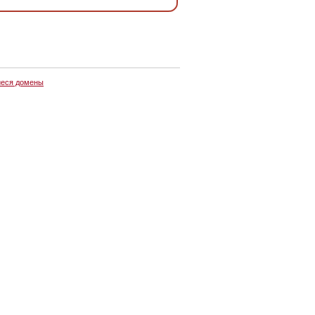
еся домены