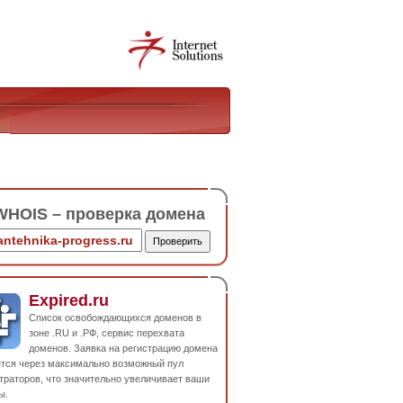
HOIS – проверка домена
Expired.ru
Список освобождающихся доменов в
зоне .RU и .РФ, сервис перехвата
доменов. Заявка на регистрацию домена
ется через максимально возможный пул
траторов, что значительно увеличивает ваши
ы.