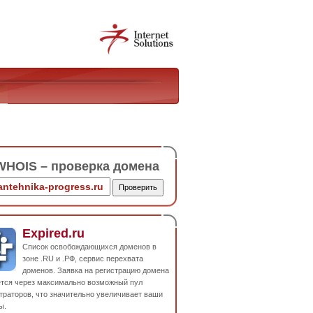
HOIS – проверка домена
Expired.ru
Список освобождающихся доменов в
зоне .RU и .РФ, сервис перехвата
доменов. Заявка на регистрацию домена
ется через максимально возможный пул
траторов, что значительно увеличивает ваши
ы.