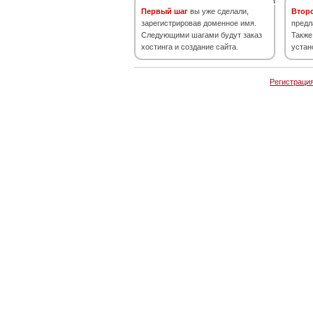
Первый шаг
вы уже сделали,
Втор
зарегистрировав доменное имя.
предл
Следующими шагами будут заказ
Также
хостинга и создание сайта.
устан
Регистраци