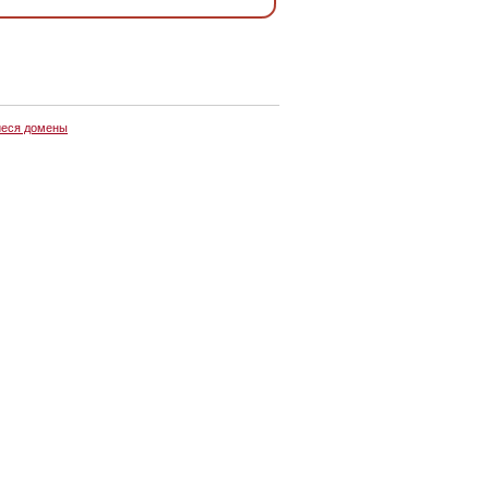
еся домены