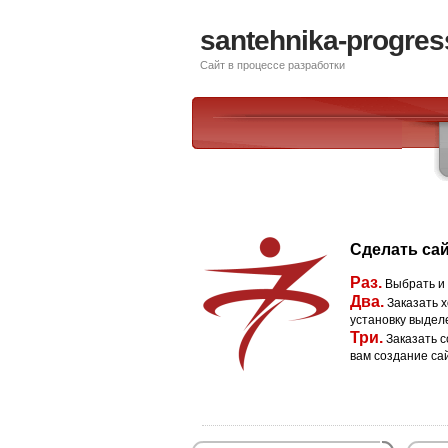
santehnika-progres
Сайт в процессе разработки
Сделать сай
Раз.
Выбрать и
Два.
Заказать х
установку выдел
Три.
Заказать с
вам создание са