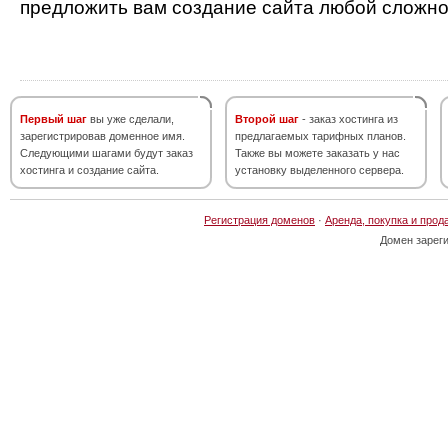
предложить вам создание сайта любой сложно
Первый шаг
вы уже сделали,
Второй шаг
- заказ хостинга из
зарегистрировав доменное имя.
предлагаемых тарифных планов.
Следующими шагами будут заказ
Также вы можете заказать у нас
хостинга и создание сайта.
установку выделенного сервера.
Регистрация доменов
·
Аренда, покупка и прод
Домен зарег