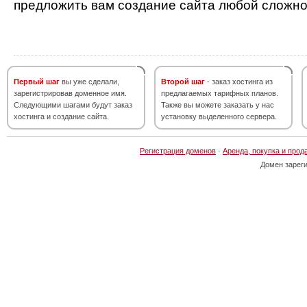
предложить вам создание сайта любой сложно
Первый шаг
вы уже сделали,
Второй шаг
- заказ хостинга из
зарегистрировав доменное имя.
предлагаемых тарифных планов.
Следующими шагами будут заказ
Также вы можете заказать у нас
хостинга и создание сайта.
установку выделенного сервера.
Регистрация доменов
·
Аренда, покупка и прод
Домен зарег