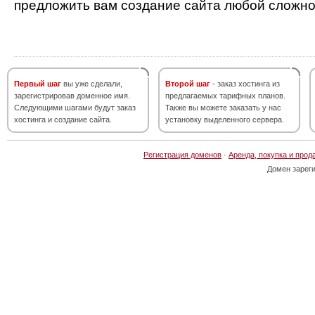
предложить вам создание сайта любой сложно
Первый шаг
вы уже сделали,
Второй шаг
- заказ хостинга из
зарегистрировав доменное имя.
предлагаемых тарифных планов.
Следующими шагами будут заказ
Также вы можете заказать у нас
хостинга и создание сайта.
установку выделенного сервера.
Регистрация доменов
·
Аренда, покупка и прод
Домен зарег