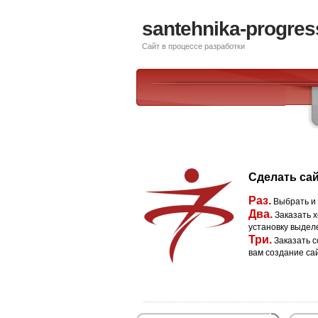
santehnika-progres
Сайт в процессе разработки
Сделать сай
Раз.
Выбрать и
Два.
Заказать х
установку выдел
Три.
Заказать с
вам создание са