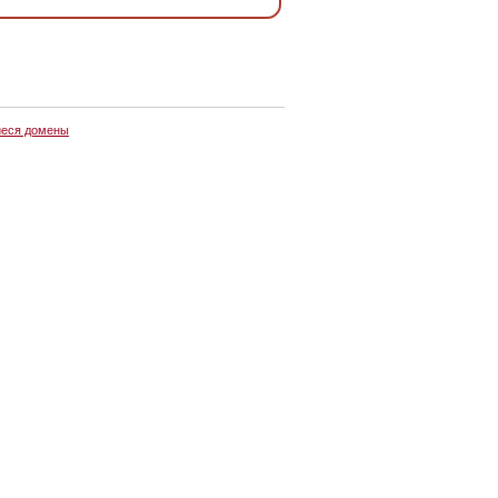
еся домены