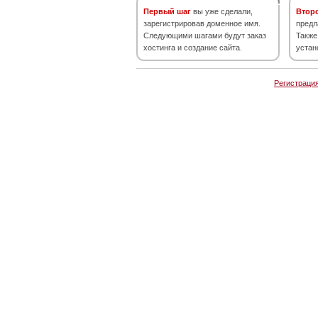
Первый шаг
вы уже сделали,
Втор
зарегистрировав доменное имя.
предл
Следующими шагами будут заказ
Также
хостинга и создание сайта.
устан
Регистраци