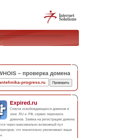
HOIS – проверка домена
Expired.ru
Список освобождающихся доменов в
зоне .RU и .РФ, сервис перехвата
доменов. Заявка на регистрацию домена
ется через максимально возможный пул
траторов, что значительно увеличивает ваши
ы.