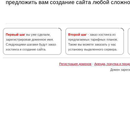
предложить вам создание сайта любой сложно
Первый шаг
вы уже сделали,
Второй шаг
- заказ хостинга из
зарегистрировав доменное имя.
предлагаемых тарифных планов.
Следующими шагами будут заказ
Также вы можете заказать у нас
хостинга и создание сайта.
установку выделенного сервера.
Регистрация доменов
·
Аренда, покупка и прод
Домен зарег