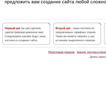
предложить вам создание сайта любой сложно
Первый шаг
вы уже сделали,
Второй шаг
- заказ хостинга из
зарегистрировав доменное имя.
предлагаемых тарифных планов.
Следующими шагами будут заказ
Также вы можете заказать у нас
хостинга и создание сайта.
установку выделенного сервера.
Регистрация доменов
·
Аренда, покупка и прод
Домен зарег