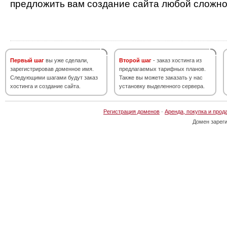
предложить вам создание сайта любой сложно
Первый шаг
вы уже сделали,
Второй шаг
- заказ хостинга из
зарегистрировав доменное имя.
предлагаемых тарифных планов.
Следующими шагами будут заказ
Также вы можете заказать у нас
хостинга и создание сайта.
установку выделенного сервера.
Регистрация доменов
·
Аренда, покупка и прод
Домен зарег