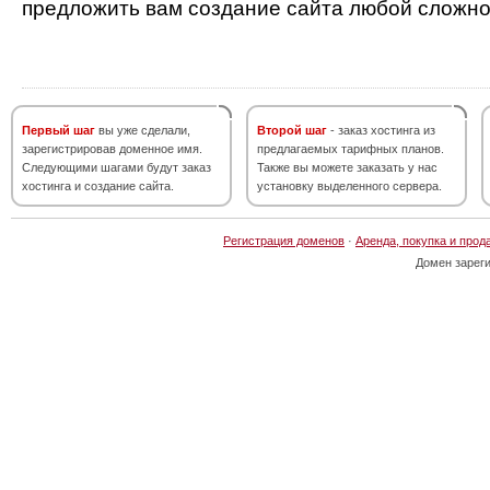
предложить вам создание сайта любой сложно
Первый шаг
вы уже сделали,
Второй шаг
- заказ хостинга из
зарегистрировав доменное имя.
предлагаемых тарифных планов.
Следующими шагами будут заказ
Также вы можете заказать у нас
хостинга и создание сайта.
установку выделенного сервера.
Регистрация доменов
·
Аренда, покупка и прод
Домен зарег