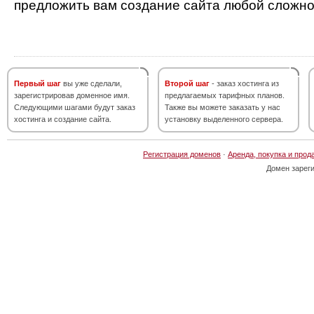
предложить вам создание сайта любой сложно
Первый шаг
вы уже сделали,
Второй шаг
- заказ хостинга из
зарегистрировав доменное имя.
предлагаемых тарифных планов.
Следующими шагами будут заказ
Также вы можете заказать у нас
хостинга и создание сайта.
установку выделенного сервера.
Регистрация доменов
·
Аренда, покупка и прод
Домен зарег