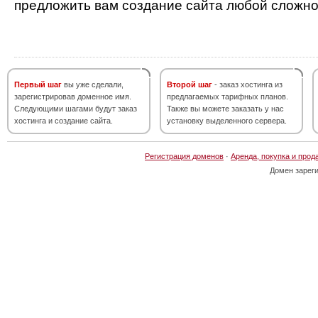
предложить вам создание сайта любой сложно
Первый шаг
вы уже сделали,
Второй шаг
- заказ хостинга из
зарегистрировав доменное имя.
предлагаемых тарифных планов.
Следующими шагами будут заказ
Также вы можете заказать у нас
хостинга и создание сайта.
установку выделенного сервера.
Регистрация доменов
·
Аренда, покупка и прод
Домен зарег