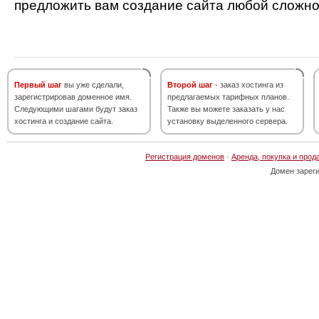
предложить вам создание сайта любой сложно
Первый шаг
вы уже сделали,
Второй шаг
- заказ хостинга из
зарегистрировав доменное имя.
предлагаемых тарифных планов.
Следующими шагами будут заказ
Также вы можете заказать у нас
хостинга и создание сайта.
установку выделенного сервера.
Регистрация доменов
·
Аренда, покупка и прод
Домен зарег