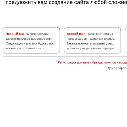
предложить вам создание сайта любой сложно
Первый шаг
вы уже сделали,
Второй шаг
- заказ хостинга из
зарегистрировав доменное имя.
предлагаемых тарифных планов.
Следующими шагами будут заказ
Также вы можете заказать у нас
хостинга и создание сайта.
установку выделенного сервера.
Регистрация доменов
·
Аренда, покупка и прод
Домен зарег