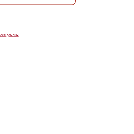
еся домены