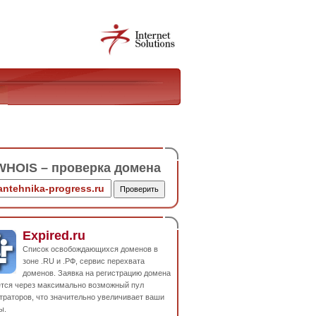
HOIS – проверка домена
Expired.ru
Список освобождающихся доменов в
зоне .RU и .РФ, сервис перехвата
доменов. Заявка на регистрацию домена
ется через максимально возможный пул
траторов, что значительно увеличивает ваши
ы.