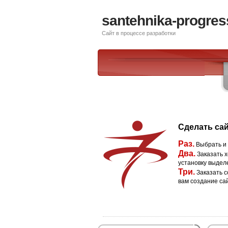
santehnika-progres
Сайт в процессе разработки
Сделать сай
Раз.
Выбрать и
Два.
Заказать х
установку выдел
Три.
Заказать с
вам создание са