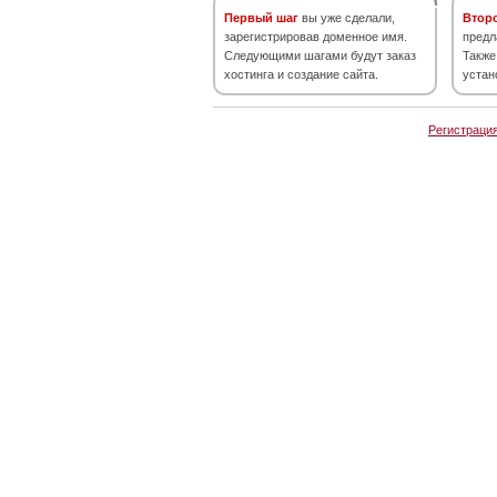
Первый шаг
вы уже сделали,
Втор
зарегистрировав доменное имя.
предл
Следующими шагами будут заказ
Также
хостинга и создание сайта.
устан
Регистраци