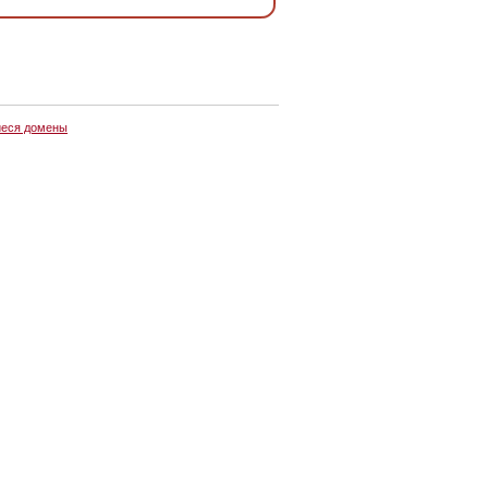
еся домены