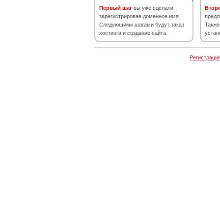
Первый шаг
вы уже сделали,
Втор
зарегистрировав доменное имя.
предл
Следующими шагами будут заказ
Также
хостинга и создание сайта.
устан
Регистраци