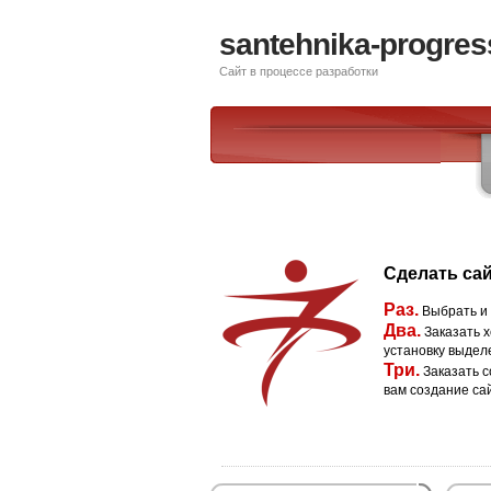
santehnika-progres
Сайт в процессе разработки
Сделать сай
Раз.
Выбрать и
Два.
Заказать х
установку выдел
Три.
Заказать с
вам создание са