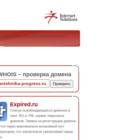
HOIS – проверка домена
Expired.ru
Список освобождающихся доменов в
зоне .RU и .РФ, сервис перехвата
доменов. Заявка на регистрацию домена
ется через максимально возможный пул
траторов, что значительно увеличивает ваши
ы.