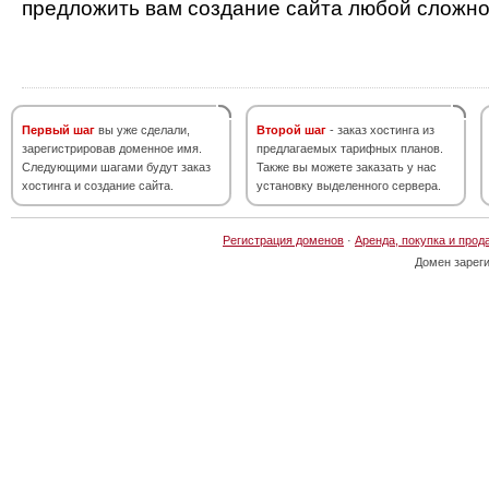
предложить вам создание сайта любой сложно
Первый шаг
вы уже сделали,
Второй шаг
- заказ хостинга из
зарегистрировав доменное имя.
предлагаемых тарифных планов.
Следующими шагами будут заказ
Также вы можете заказать у нас
хостинга и создание сайта.
установку выделенного сервера.
Регистрация доменов
·
Аренда, покупка и прод
Домен зарег