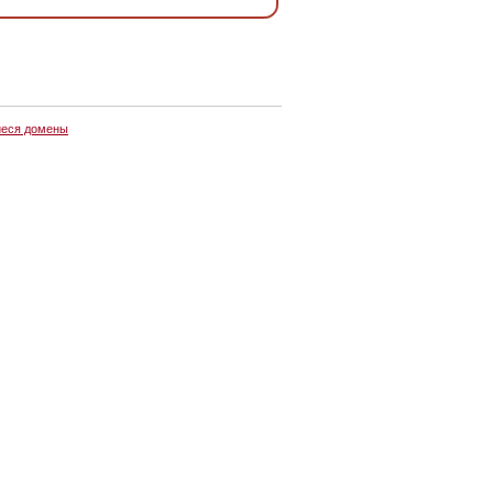
еся домены