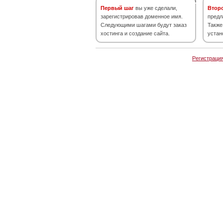
Первый шаг
вы уже сделали,
Втор
зарегистрировав доменное имя.
предл
Следующими шагами будут заказ
Также
хостинга и создание сайта.
устан
Регистраци