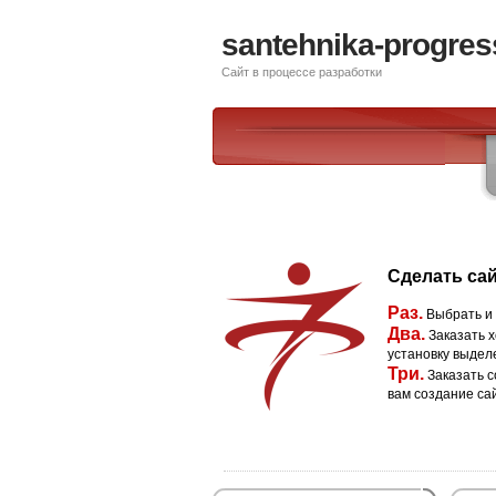
santehnika-progres
Сайт в процессе разработки
Сделать сай
Раз.
Выбрать и
Два.
Заказать х
установку выдел
Три.
Заказать с
вам создание са