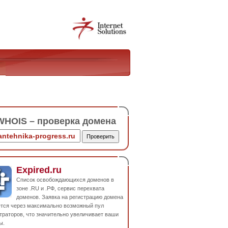
HOIS – проверка домена
Expired.ru
Список освобождающихся доменов в
зоне .RU и .РФ, сервис перехвата
доменов. Заявка на регистрацию домена
ется через максимально возможный пул
траторов, что значительно увеличивает ваши
ы.