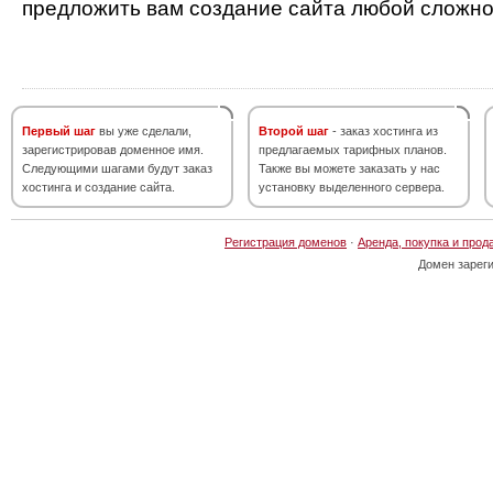
предложить вам создание сайта любой сложно
Первый шаг
вы уже сделали,
Второй шаг
- заказ хостинга из
зарегистрировав доменное имя.
предлагаемых тарифных планов.
Следующими шагами будут заказ
Также вы можете заказать у нас
хостинга и создание сайта.
установку выделенного сервера.
Регистрация доменов
·
Аренда, покупка и прод
Домен зарег