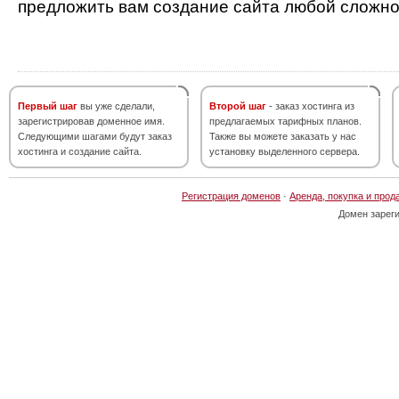
предложить вам создание сайта любой сложно
Первый шаг
вы уже сделали,
Второй шаг
- заказ хостинга из
зарегистрировав доменное имя.
предлагаемых тарифных планов.
Следующими шагами будут заказ
Также вы можете заказать у нас
хостинга и создание сайта.
установку выделенного сервера.
Регистрация доменов
·
Аренда, покупка и прод
Домен зарег