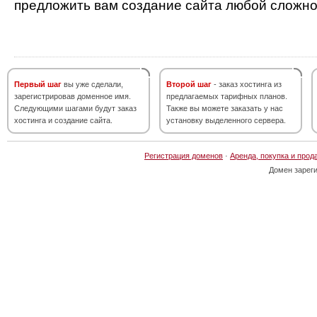
предложить вам создание сайта любой сложно
Первый шаг
вы уже сделали,
Второй шаг
- заказ хостинга из
зарегистрировав доменное имя.
предлагаемых тарифных планов.
Следующими шагами будут заказ
Также вы можете заказать у нас
хостинга и создание сайта.
установку выделенного сервера.
Регистрация доменов
·
Аренда, покупка и прод
Домен зарег