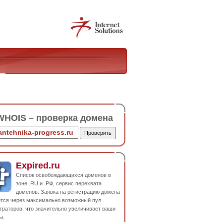
HOIS – проверка домена
Expired.ru
Список освобождающихся доменов в
зоне .RU и .РФ, сервис перехвата
доменов. Заявка на регистрацию домена
ется через максимально возможный пул
траторов, что значительно увеличивает ваши
ы.