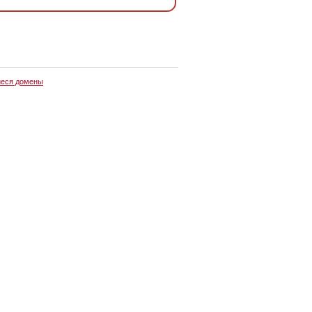
еся домены