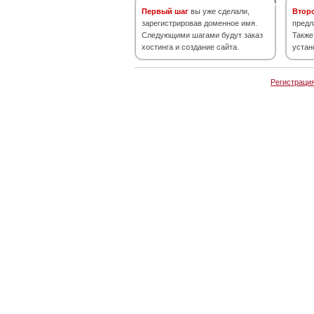
Первый шаг
вы уже сделали,
Втор
зарегистрировав доменное имя.
предл
Следующими шагами будут заказ
Также
хостинга и создание сайта.
устан
Регистраци