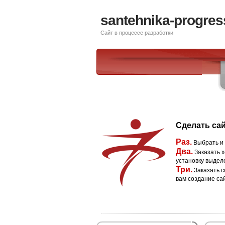
santehnika-progres
Сайт в процессе разработки
Сделать сай
Раз.
Выбрать и
Два.
Заказать х
установку выдел
Три.
Заказать с
вам создание са