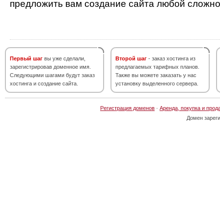
предложить вам создание сайта любой сложно
Первый шаг
вы уже сделали,
Второй шаг
- заказ хостинга из
зарегистрировав доменное имя.
предлагаемых тарифных планов.
Следующими шагами будут заказ
Также вы можете заказать у нас
хостинга и создание сайта.
установку выделенного сервера.
Регистрация доменов
·
Аренда, покупка и прод
Домен зарег