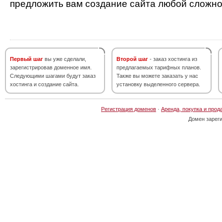
предложить вам создание сайта любой сложно
Первый шаг
вы уже сделали,
Второй шаг
- заказ хостинга из
зарегистрировав доменное имя.
предлагаемых тарифных планов.
Следующими шагами будут заказ
Также вы можете заказать у нас
хостинга и создание сайта.
установку выделенного сервера.
Регистрация доменов
·
Аренда, покупка и прод
Домен зарег