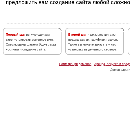
предложить вам создание сайта любой сложно
Первый шаг
вы уже сделали,
Второй шаг
- заказ хостинга из
зарегистрировав доменное имя.
предлагаемых тарифных планов.
Следующими шагами будут заказ
Также вы можете заказать у нас
хостинга и создание сайта.
установку выделенного сервера.
Регистрация доменов
·
Аренда, покупка и прод
Домен зарег