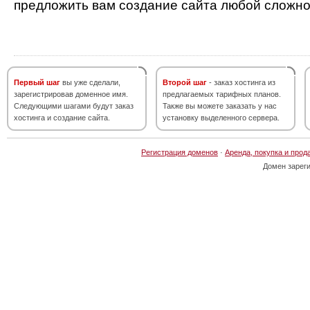
предложить вам создание сайта любой сложно
Первый шаг
вы уже сделали,
Второй шаг
- заказ хостинга из
зарегистрировав доменное имя.
предлагаемых тарифных планов.
Следующими шагами будут заказ
Также вы можете заказать у нас
хостинга и создание сайта.
установку выделенного сервера.
Регистрация доменов
·
Аренда, покупка и прод
Домен зарег