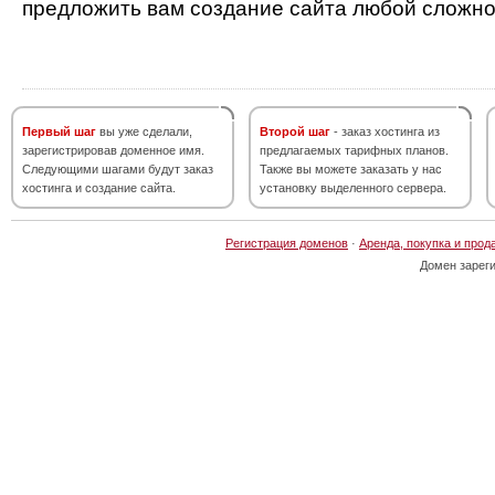
предложить вам создание сайта любой сложно
Первый шаг
вы уже сделали,
Второй шаг
- заказ хостинга из
зарегистрировав доменное имя.
предлагаемых тарифных планов.
Следующими шагами будут заказ
Также вы можете заказать у нас
хостинга и создание сайта.
установку выделенного сервера.
Регистрация доменов
·
Аренда, покупка и прод
Домен зарег