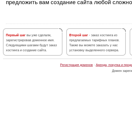
предложить вам создание сайта любой сложно
Первый шаг
вы уже сделали,
Второй шаг
- заказ хостинга из
зарегистрировав доменное имя.
предлагаемых тарифных планов.
Следующими шагами будут заказ
Также вы можете заказать у нас
хостинга и создание сайта.
установку выделенного сервера.
Регистрация доменов
·
Аренда, покупка и прод
Домен зарег