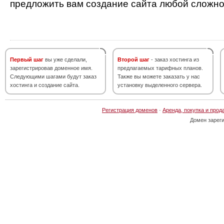
предложить вам создание сайта любой сложно
Первый шаг
вы уже сделали,
Второй шаг
- заказ хостинга из
зарегистрировав доменное имя.
предлагаемых тарифных планов.
Следующими шагами будут заказ
Также вы можете заказать у нас
хостинга и создание сайта.
установку выделенного сервера.
Регистрация доменов
·
Аренда, покупка и прод
Домен зарег