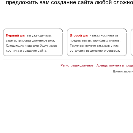
предложить вам создание сайта любой сложно
Первый шаг
вы уже сделали,
Второй шаг
- заказ хостинга из
зарегистрировав доменное имя.
предлагаемых тарифных планов.
Следующими шагами будут заказ
Также вы можете заказать у нас
хостинга и создание сайта.
установку выделенного сервера.
Регистрация доменов
·
Аренда, покупка и прод
Домен зарег