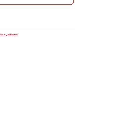
еся домены