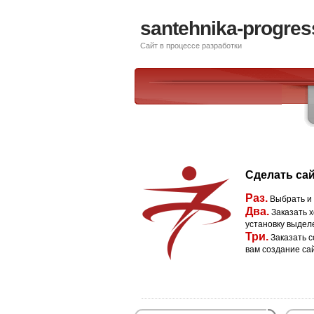
santehnika-progres
Сайт в процессе разработки
Сделать сай
Раз.
Выбрать и
Два.
Заказать х
установку выдел
Три.
Заказать с
вам создание са