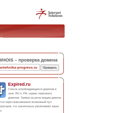
HOIS – проверка домена
Expired.ru
Список освобождающихся доменов в
зоне .RU и .РФ, сервис перехвата
доменов. Заявка на регистрацию домена
ется через максимально возможный пул
траторов, что значительно увеличивает ваши
ы.