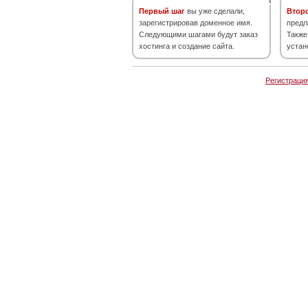
Первый шаг
вы уже сделали,
Втор
зарегистрировав доменное имя.
предл
Следующими шагами будут заказ
Также
хостинга и создание сайта.
устан
Регистраци