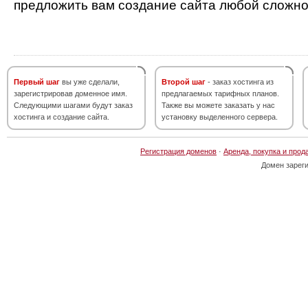
предложить вам создание сайта любой сложно
Первый шаг
вы уже сделали,
Второй шаг
- заказ хостинга из
зарегистрировав доменное имя.
предлагаемых тарифных планов.
Следующими шагами будут заказ
Также вы можете заказать у нас
хостинга и создание сайта.
установку выделенного сервера.
Регистрация доменов
·
Аренда, покупка и прод
Домен зарег