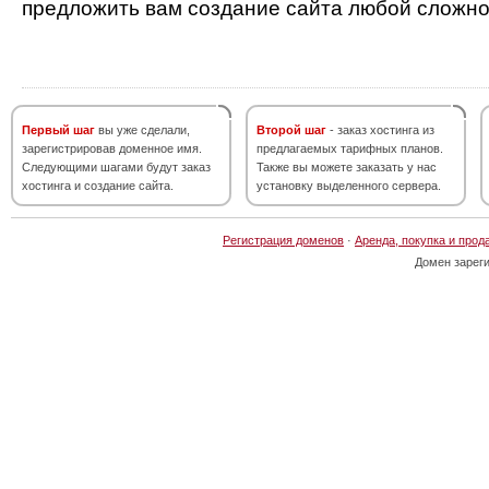
предложить вам создание сайта любой сложно
Первый шаг
вы уже сделали,
Второй шаг
- заказ хостинга из
зарегистрировав доменное имя.
предлагаемых тарифных планов.
Следующими шагами будут заказ
Также вы можете заказать у нас
хостинга и создание сайта.
установку выделенного сервера.
Регистрация доменов
·
Аренда, покупка и прод
Домен зарег