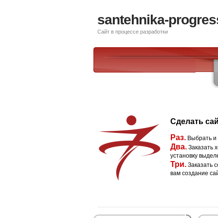
santehnika-progres
Сайт в процессе разработки
Сделать сай
Раз.
Выбрать и
Два.
Заказать х
установку выдел
Три.
Заказать с
вам создание са