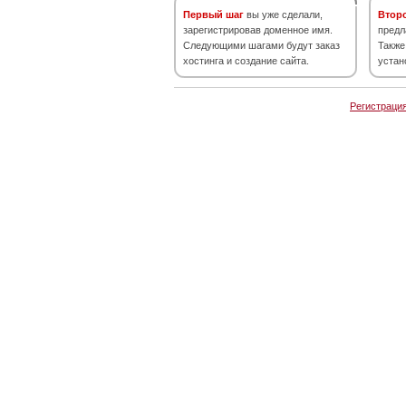
Первый шаг
вы уже сделали,
Втор
зарегистрировав доменное имя.
предл
Следующими шагами будут заказ
Также
хостинга и создание сайта.
устан
Регистраци