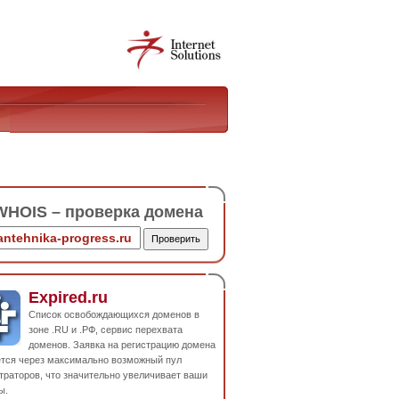
HOIS – проверка домена
Expired.ru
Список освобождающихся доменов в
зоне .RU и .РФ, сервис перехвата
доменов. Заявка на регистрацию домена
ется через максимально возможный пул
траторов, что значительно увеличивает ваши
ы.