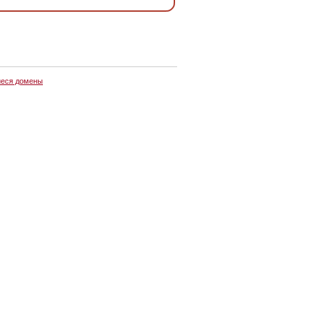
еся домены