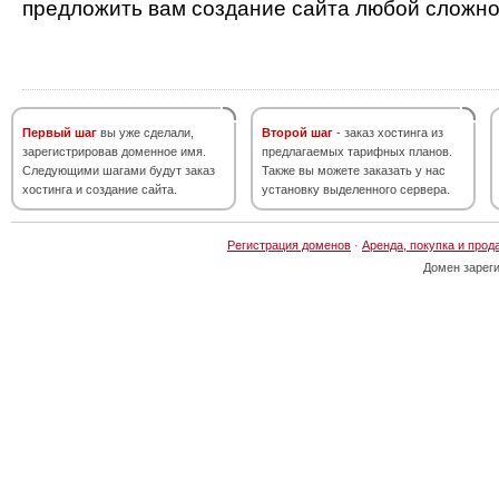
предложить вам создание сайта любой сложно
Первый шаг
вы уже сделали,
Второй шаг
- заказ хостинга из
зарегистрировав доменное имя.
предлагаемых тарифных планов.
Следующими шагами будут заказ
Также вы можете заказать у нас
хостинга и создание сайта.
установку выделенного сервера.
Регистрация доменов
·
Аренда, покупка и прод
Домен зарег