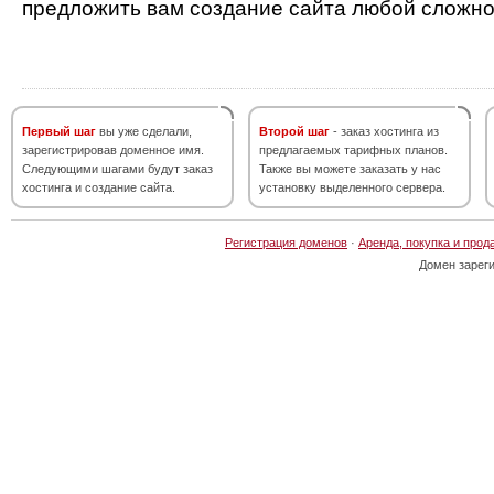
предложить вам создание сайта любой сложно
Первый шаг
вы уже сделали,
Второй шаг
- заказ хостинга из
зарегистрировав доменное имя.
предлагаемых тарифных планов.
Следующими шагами будут заказ
Также вы можете заказать у нас
хостинга и создание сайта.
установку выделенного сервера.
Регистрация доменов
·
Аренда, покупка и прод
Домен зарег