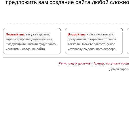
предложить вам создание сайта любой сложно
Первый шаг
вы уже сделали,
Второй шаг
- заказ хостинга из
зарегистрировав доменное имя.
предлагаемых тарифных планов.
Следующими шагами будут заказ
Также вы можете заказать у нас
хостинга и создание сайта.
установку выделенного сервера.
Регистрация доменов
·
Аренда, покупка и прод
Домен зарег