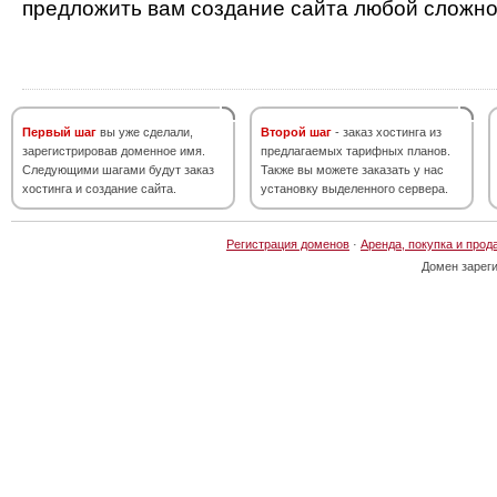
предложить вам создание сайта любой сложно
Первый шаг
вы уже сделали,
Второй шаг
- заказ хостинга из
зарегистрировав доменное имя.
предлагаемых тарифных планов.
Следующими шагами будут заказ
Также вы можете заказать у нас
хостинга и создание сайта.
установку выделенного сервера.
Регистрация доменов
·
Аренда, покупка и прод
Домен зарег