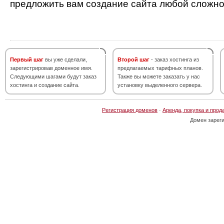
предложить вам создание сайта любой сложно
Первый шаг
вы уже сделали,
Второй шаг
- заказ хостинга из
зарегистрировав доменное имя.
предлагаемых тарифных планов.
Следующими шагами будут заказ
Также вы можете заказать у нас
хостинга и создание сайта.
установку выделенного сервера.
Регистрация доменов
·
Аренда, покупка и прод
Домен зарег