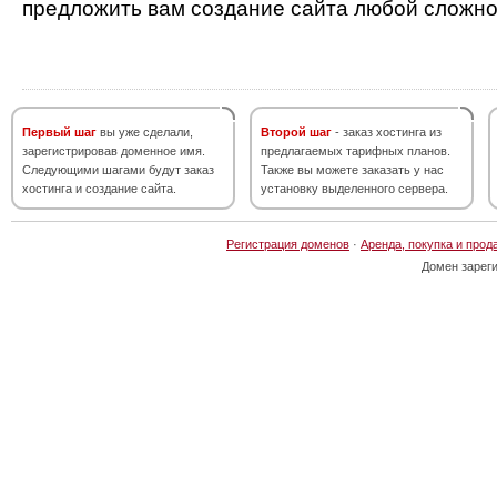
предложить вам создание сайта любой сложно
Первый шаг
вы уже сделали,
Второй шаг
- заказ хостинга из
зарегистрировав доменное имя.
предлагаемых тарифных планов.
Следующими шагами будут заказ
Также вы можете заказать у нас
хостинга и создание сайта.
установку выделенного сервера.
Регистрация доменов
·
Аренда, покупка и прод
Домен зарег