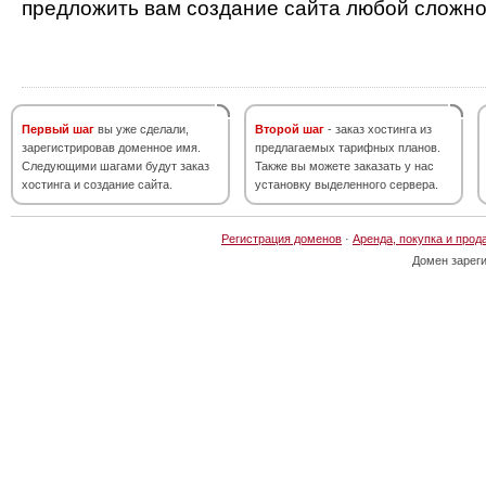
предложить вам создание сайта любой сложно
Первый шаг
вы уже сделали,
Второй шаг
- заказ хостинга из
зарегистрировав доменное имя.
предлагаемых тарифных планов.
Следующими шагами будут заказ
Также вы можете заказать у нас
хостинга и создание сайта.
установку выделенного сервера.
Регистрация доменов
·
Аренда, покупка и прод
Домен зарег