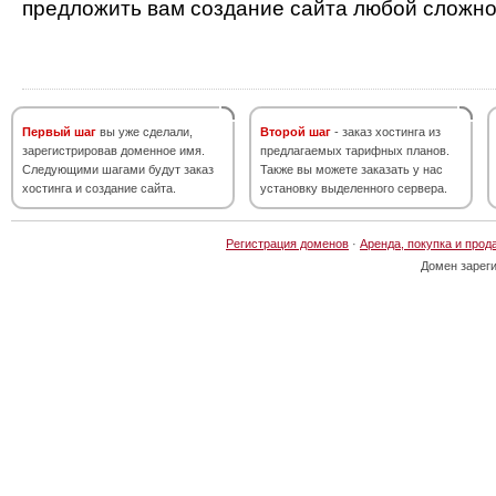
предложить вам создание сайта любой сложно
Первый шаг
вы уже сделали,
Второй шаг
- заказ хостинга из
зарегистрировав доменное имя.
предлагаемых тарифных планов.
Следующими шагами будут заказ
Также вы можете заказать у нас
хостинга и создание сайта.
установку выделенного сервера.
Регистрация доменов
·
Аренда, покупка и прод
Домен зарег